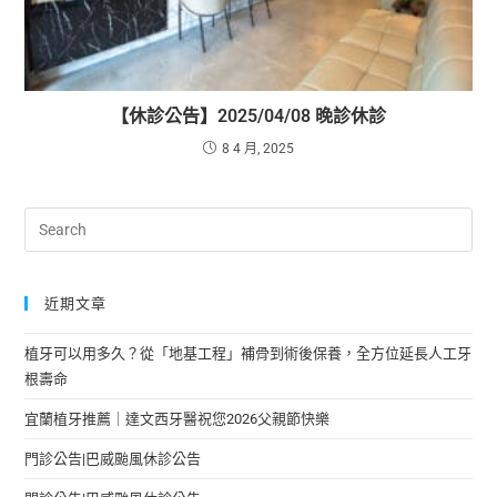
【休診公告】2025/04/08 晚診休診
8 4 月, 2025
近期文章
植牙可以用多久？從「地基工程」補骨到術後保養，全方位延長人工牙
根壽命
宜蘭植牙推薦｜達文西牙醫祝您2026父親節快樂
門診公告|巴威颱風休診公告