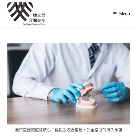
Menu
全口重建的植牙核心：從穩固咬合重建，到全鋯冠的持久承諾