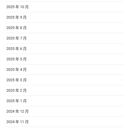
2025 年 10 月
2025 年 9 月
2025 年 8 月
2025 年 7 月
2025 年 6 月
2025 年 5 月
2025 年 4 月
2025 年 3 月
2025 年 2 月
2025 年 1 月
2024 年 12 月
2024 年 11 月