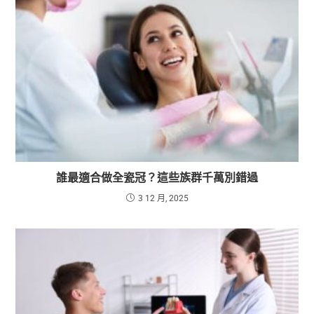
誰最適合做全瓷冠？這些族群千萬別錯過
3 12 月, 2025