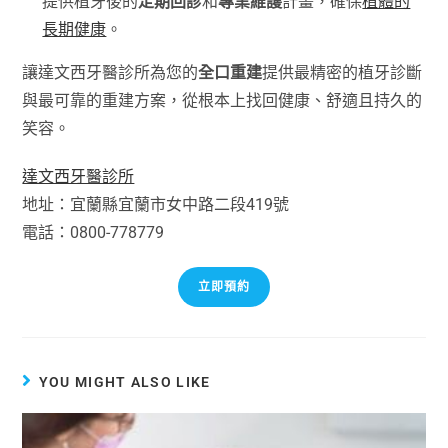
提供植牙後的
定期回診
和
專業維護
計畫，確保
植體的
長期健康
。
讓達文西牙醫診所為您的
全口重建
提供最精密的植牙診斷
與最可靠的重建方案，從根本上找回健康、舒適且持久的
笑容。
達文西牙醫診所
地址：宜蘭縣宜蘭市女中路二段419號
電話：0800-778779
立即預約
YOU MIGHT ALSO LIKE