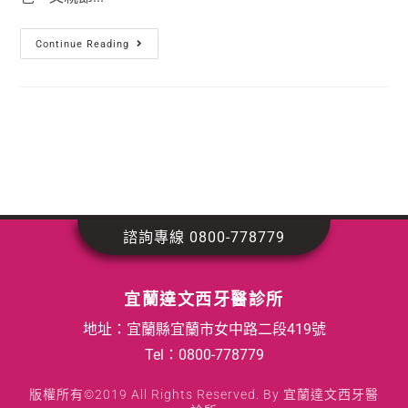
Continue Reading
諮詢專線 0800-778779
宜蘭達文西牙醫診所
地址：宜蘭縣宜蘭市女中路二段419號
Tel：
0800-778779
版權所有©2019 All Rights Reserved. By 宜蘭達文西牙醫