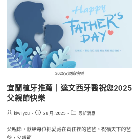
2025父親節快樂
宜蘭植牙推薦｜達文西牙醫祝您2025
父親節快樂
kiwi.you
5 8 月, 2025
最新消息
父親節，獻給每位把愛藏在責任裡的爸爸。祝福天下的爸
爸，父親節...