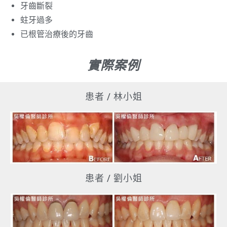
牙齒斷裂
蛀牙過多
已根管治療後的牙齒
實際案例
患者 / 林小姐
患者 / 劉小姐