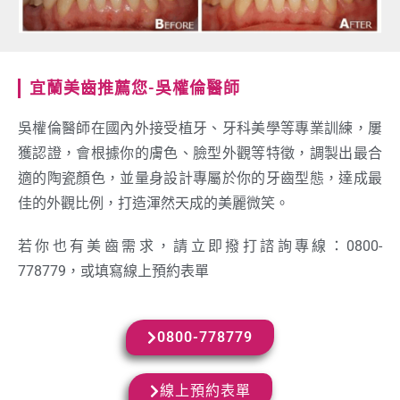
宜蘭美齒推薦您-吳權倫醫師
吳權倫醫師在國內外接受植牙、牙科美學等專業訓練，屢
獲認證，會根據你的膚色、臉型外觀等特徵，調製出最合
適的陶瓷顏色，並量身設計專屬於你的牙齒型態，達成最
佳的外觀比例，打造渾然天成的美麗微笑。
若你也有美齒需求，請立即撥打諮詢專線：0800-
778779，或填寫線上預約表單
0800-778779
線上預約表單