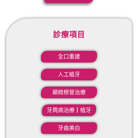
診療項目
全口重建
人工植牙
顯微根管治療
牙周病治療┃植牙
牙齒美白