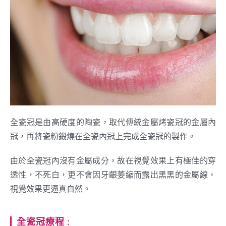
全瓷冠是由高硬度的陶瓷，取代傳統金屬烤瓷冠的金屬內
冠，再將瓷粉鍛燒在全瓷內冠上完成全瓷冠的製作。
由於全瓷冠內沒有金屬成分，故在視覺效果上有極佳的穿
透性，不死白，更不會因牙齦萎縮而露出黑黑的金屬線，
視覺效果更逼真自然。
全瓷冠療程 :