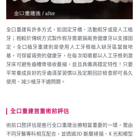
全口重建有許多方式，如固定牙橋、活動假牙或是人工植
牙；相較於傳統方式製作假牙需磨損兩旁健康牙以支撐固
定，全口植牙重建則是使用人工牙根植入缺牙區當做地
基，可保留兩旁的健康牙，在每次咀嚼都以人工牙根刺激
牙床可避免齒槽骨吸收萎縮，並且具備高穩定特性！只要
平常養成良好的牙齒清潔習慣以及定期回診檢查即可長久
使用、減少植牙不適問題。
全口重建首重術前評估
術前口腔評估是進行全口重建治療相當重要的一環，需由
不同牙醫專科相互配合，並透過3D 斷層掃描、X 光和模型