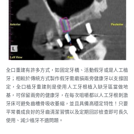
全口重建有許多方式，如固定牙橋、活動假牙或是人工植
牙；相較於傳統方式製作假牙需磨損兩旁健康牙以支撐固
定，全口植牙重建則是使用人工牙根植入缺牙區當做地
基，可保留兩旁的健康牙，在每次咀嚼都以人工牙根刺激
牙床可避免齒槽骨吸收萎縮，並且具備高穩定特性！只要
平常養成良好的牙齒清潔習慣以及定期回診檢查即可長久
使用、減少植牙不適問題。