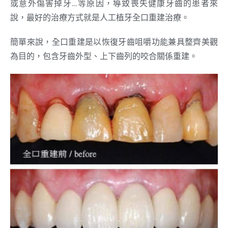
或意外傷害掉牙…等原因，導致喪失健康牙齒的患者來
說，最好的治療方式就是人工植牙全口重建治療。
簡單來說，全口重建是以恢復牙齒咀嚼功能兼具整齊美觀
為目的，包含牙齒外型、上下齒列的咬合關係重建。