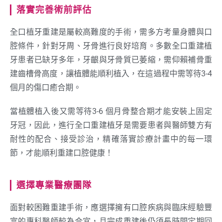
落實完善術前評估
全口植牙重建是屬較高難度的手術，需多方考量身體與口
腔條件，針對牙周、牙骨進行良好培育。多數全口重建植
牙患者已缺牙多年，牙齦與牙骨質已萎縮，需仰賴補骨重
建齒槽骨高度，讓植體能順利植入，在這過程中需等待3-4
個月的傷口癒合期。
當植體植入後又需等待3-6 個月骨整合期才能安裝上固定
牙冠，因此，進行全口重建植牙是需要患者與醫師雙方有
耐性的配合、接受診治，精確落實診療計畫中的每一環
節，才能順利重建口腔健康！
選擇專業醫療團隊
面對較困難重建手術，應選擇擁有口腔疾病與臨床經驗豐
富的專科醫師較為合宜，且完成重建後仍須長時間定期回