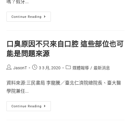
嗎？假牙...
Continue Reading
口臭原因不只來自口腔 這些部位也可
能是問題來源
JasonT
3 3 月, 2020
媒體報導
/
最新消息
資料來源:三民書局 李龍騰／臺北仁濟院總院長、臺大醫
學院兼任...
Continue Reading