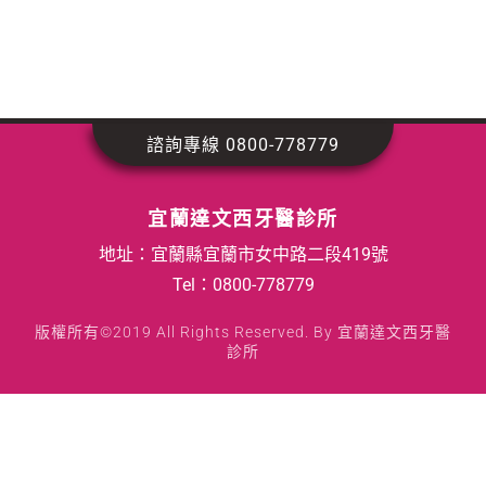
諮詢專線 0800-778779
宜蘭達文西牙醫診所
地址：宜蘭縣宜蘭市女中路二段419號
Tel：
0800-778779
版權所有©2019 All Rights Reserved. By 宜蘭達文西牙醫
診所