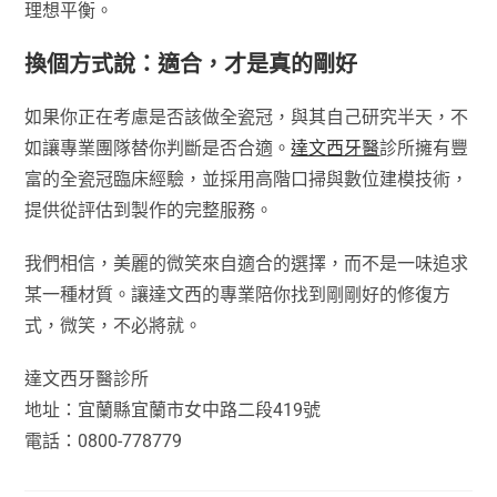
理想平衡。
換個方式說：適合，才是真的剛好
如果你正在考慮是否該做全瓷冠，與其自己研究半天，不
如讓專業團隊替你判斷是否合適。
達文西牙醫
診所擁有豐
富的全瓷冠臨床經驗，並採用高階口掃與數位建模技術，
提供從評估到製作的完整服務。
我們相信，美麗的微笑來自適合的選擇，而不是一味追求
某一種材質。讓達文西的專業陪你找到剛剛好的修復方
式，微笑，不必將就。
達文西牙醫診所
地址：宜蘭縣宜蘭市女中路二段419號
電話：0800-778779