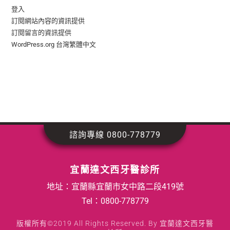
登入
訂閱網站內容的資訊提供
訂閱留言的資訊提供
WordPress.org 台灣繁體中文
諮詢專線 0800-778779
宜蘭達文西牙醫診所
地址：宜蘭縣宜蘭市女中路二段419號
Tel：
0800-778779
版權所有©2019 All Rights Reserved. By 宜蘭達文西牙醫