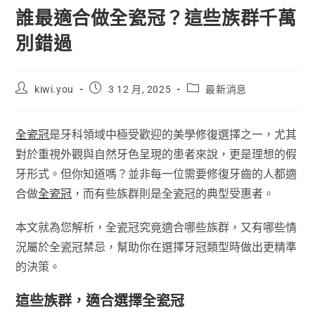
誰最適合做全瓷冠？這些族群千萬
別錯過
kiwi.you
3 12 月, 2025
最新消息
全瓷冠
是牙科領域中極受歡迎的美學修復選擇之一，尤其
對於重視外觀與自然牙色呈現的患者來說，更是理想的假
牙形式。但你知道嗎？並非每一位需要修復牙齒的人都適
合做
全瓷冠
，而有些族群則是全瓷冠的典型受惠者。
本文就為您解析，全瓷冠究竟適合哪些族群，又有哪些情
況屬於全瓷冠禁忌，幫助你在選擇牙冠類型時做出更精準
的決策。
這些族群，適合選擇全瓷冠