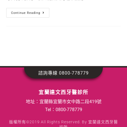
Continue Reading
諮詢專線 0800-778779
宜蘭達文西牙醫診所
地址：宜蘭縣宜蘭市女中路二段419號
Tel：
0800-778779
版權所有©2019 All Rights Reserved. By 宜蘭達文西牙醫