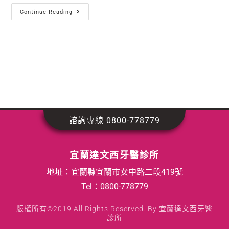
Continue Reading
諮詢專線 0800-778779
宜蘭達文西牙醫診所
地址：宜蘭縣宜蘭市女中路二段419號
Tel：
0800-778779
版權所有©2019 All Rights Reserved. By 宜蘭達文西牙醫
診所