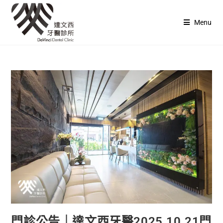
Menu
門診公告｜達文西牙醫2025.10.21門