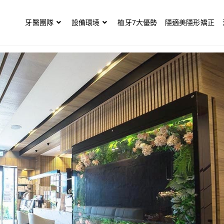
牙醫團隊
設備環境
植牙7大優勢
隱適美隱形矯正