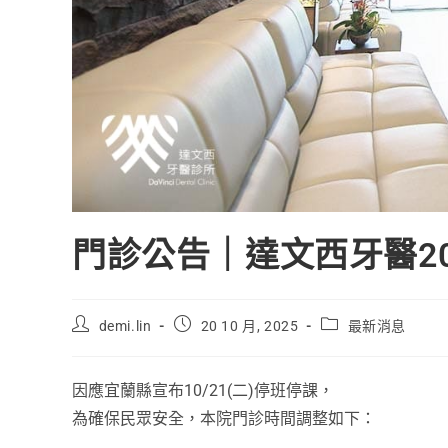
門診公告｜達文西牙醫202
demi.lin
20 10 月, 2025
最新消息
因應宜蘭縣宣布10/21(二)停班停課，
為確保民眾安全，本院門診時間調整如下：