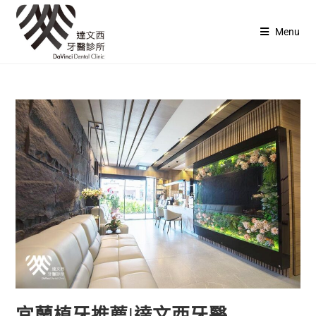
Menu
宜蘭植牙推薦|達文西牙醫