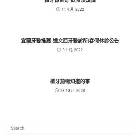
植牙做到好 飲食沒煩惱
11 4 月, 2022
宜蘭牙醫推薦-達文西牙醫診所|春假休診公告
3 1 月, 2022
植牙前需知道的事
23 10 月, 2023