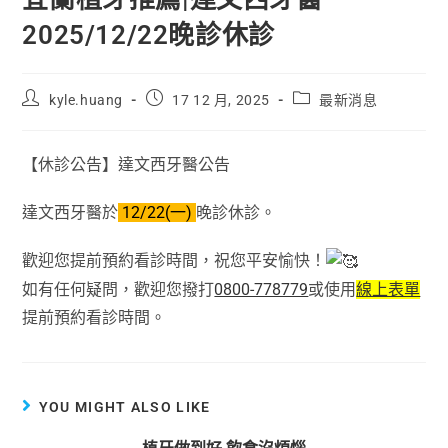
2025/12/22晚診休診
kyle.huang
17 12 月, 2025
最新消息
【休診公告】達文西牙醫公告
達文西牙醫於
12/22(一)
晚診休診。
歡迎您提前預約看診時間，祝您平安愉快！
如有任何疑問，歡迎您撥打
0800-778779
或使用
線上表單
提前預約看診時間。
YOU MIGHT ALSO LIKE