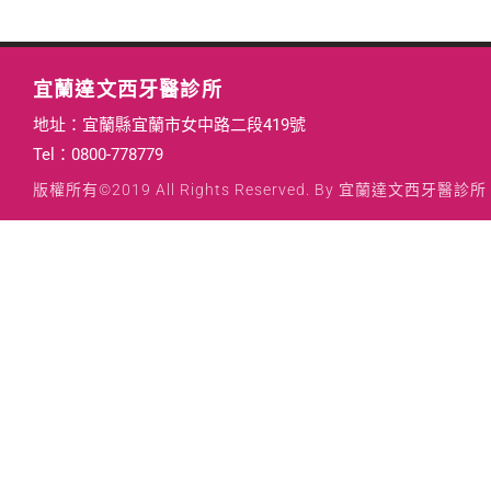
宜蘭達文西牙醫診所
地址：宜蘭縣宜蘭市女中路二段419號
Tel：
0800-778779
版權所有©2019 All Rights Reserved. By 宜蘭達文西牙醫診所