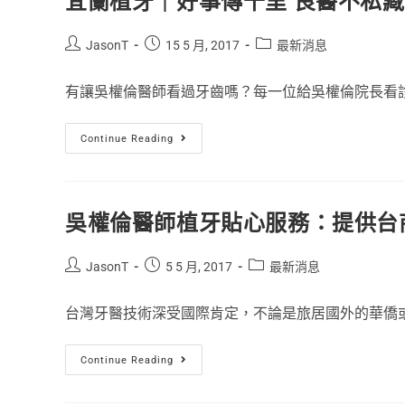
宜蘭植牙｜好事傳千里 良醫不私藏
JasonT
15 5 月, 2017
最新消息
有讓吳權倫醫師看過牙齒嗎？每一位給吳權倫院長看診過
Continue Reading
吳權倫醫師植牙貼心服務：提供台商
JasonT
5 5 月, 2017
最新消息
台灣牙醫技術深受國際肯定，不論是旅居國外的華僑或長
Continue Reading