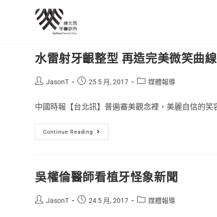
水雷射牙齦整型 再造完美微笑曲線
JasonT
25 5 月, 2017
媒體報導
中國時報【台北訊】普遍審美觀念裡，美麗自信的笑容是
Continue Reading
吳權倫醫師看植牙怪象新聞
JasonT
24 5 月, 2017
媒體報導