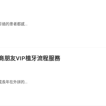
的患者都感...
朋友VIP植牙流程服務
年在外拼的...