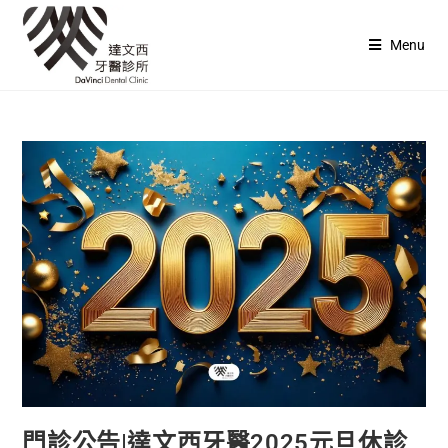
Menu
門診公告|達文西牙醫2025元旦休診