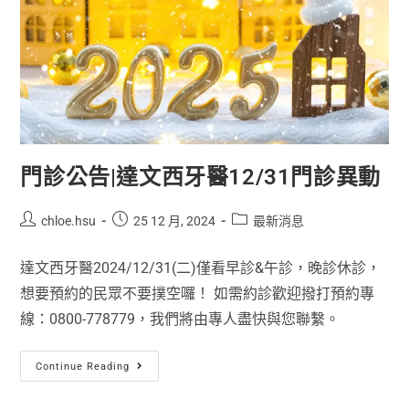
門診公告|達文西牙醫12/31門診異動
chloe.hsu
25 12 月, 2024
最新消息
達文西牙醫2024/12/31(二)僅看早診&午診，晚診休診，
想要預約的民眾不要撲空囉！ 如需約診歡迎撥打預約專
線：0800-778779，我們將由專人盡快與您聯繫。
Continue Reading