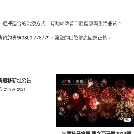
，選擇適合的治療方式，有助於改善口腔健康與生活品質。
預約專線0800-778779
，讓您的口腔健康回歸正軌。
所遷移新址公告
21 5 月, 2021
宜蘭植牙推薦|達文西牙醫2023國