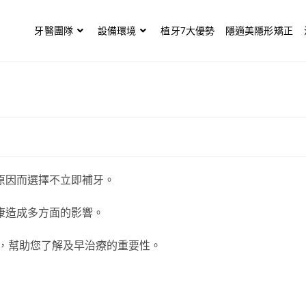
牙醫團隊
設備環境
植牙7大優勢
隱適美隱形矯正
原因而選擇不立即補牙。
康造成多方面的影響。
，幫助您了解及早治療的重要性。