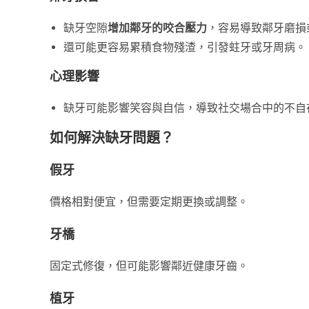
缺牙空隙
增加鄰牙的咬合壓力
，容易導致鄰牙磨損
還可能更容易累積食物殘渣，引發蛀牙或牙周病。
心理影響
缺牙可能影響笑容與自信，導致社交場合中的不自
如何解決缺牙問題？
假牙
價格相對便宜，但需要定期更換或調整。
牙橋
固定式修復，但可能影響鄰近健康牙齒。
植牙