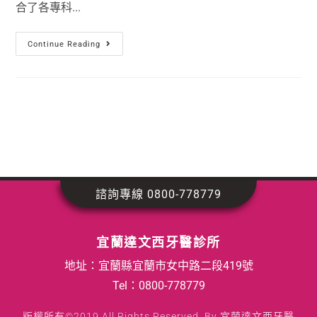
合了各專科...
Continue Reading
諮詢專線 0800-778779
宜蘭達文西牙醫診所
地址：宜蘭縣宜蘭市女中路二段419號
Tel：
0800-778779
版權所有©2019 All Rights Reserved. By 宜蘭達文西牙醫