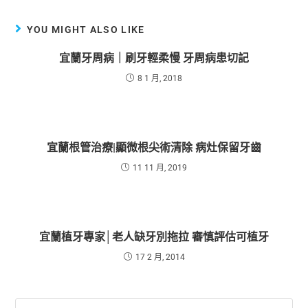
YOU MIGHT ALSO LIKE
宜蘭牙周病｜刷牙輕柔慢 牙周病患切記
8 1 月, 2018
宜蘭根管治療|顯微根尖術清除 病灶保留牙齒
11 11 月, 2019
宜蘭植牙專家│老人缺牙別拖拉 審慎評估可植牙
17 2 月, 2014