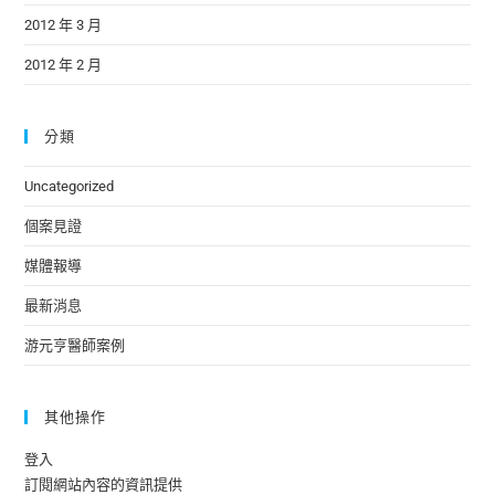
2012 年 3 月
2012 年 2 月
分類
Uncategorized
個案見證
媒體報導
最新消息
游元亨醫師案例
其他操作
登入
訂閱網站內容的資訊提供