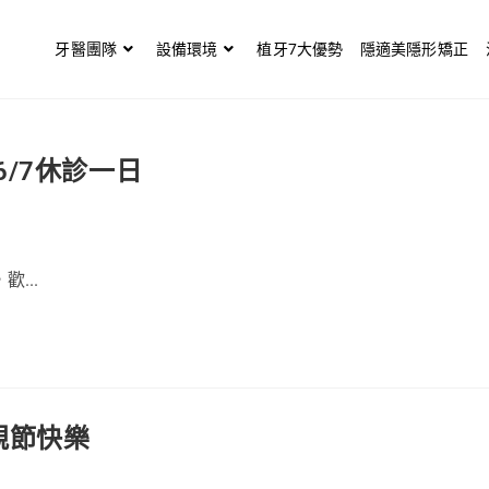
牙醫團隊
設備環境
植牙7大優勢
隱適美隱形矯正
/7休診一日
...
親節快樂