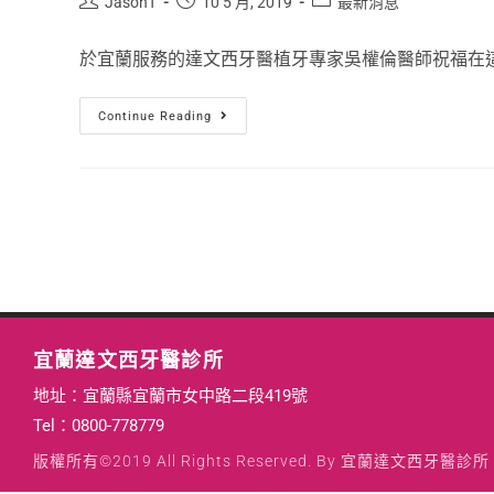
JasonT
10 5 月, 2019
最新消息
於宜蘭服務的達文西牙醫植牙專家吳權倫醫師祝福在這溫
Continue Reading
宜蘭達文西牙醫診所
地址：宜蘭縣宜蘭市女中路二段419號
Tel：
0800-778779
版權所有©2019 All Rights Reserved. By 宜蘭達文西牙醫診所