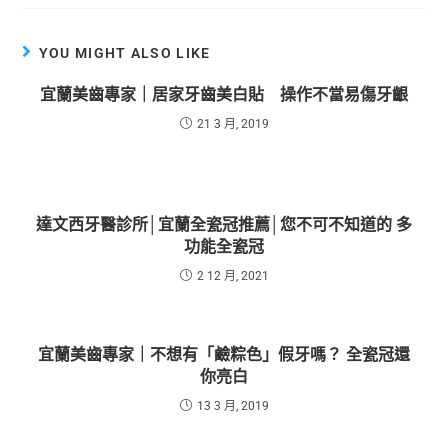
YOU MIGHT ALSO LIKE
宜蘭美齒專家｜居家牙齒美白貼 操作不當易傷牙齦
21 3 月, 2019
達文西牙醫診所│宜蘭全瓷冠推薦│您不可不知道的 多
功能全瓷冠
2 12 月, 2021
宜蘭美齒專家｜不想有「鹼粽色」假牙嗎？ 全瓷冠還
你亮白
13 3 月, 2019