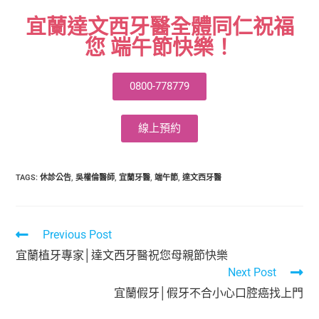
宜蘭達文西牙醫全體同仁祝福
您 端午節快樂！
0800-778779
線上預約
TAGS
:
休診公告
,
吳權倫醫師
,
宜蘭牙醫
,
端午節
,
達文西牙醫
Previous Post
宜蘭植牙專家│達文西牙醫祝您母親節快樂
Next Post
宜蘭假牙│假牙不合小心口腔癌找上門