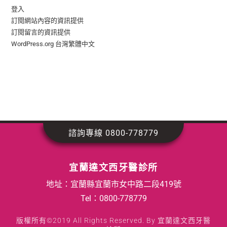
登入
訂閱網站內容的資訊提供
訂閱留言的資訊提供
WordPress.org 台灣繁體中文
諮詢專線 0800-778779
宜蘭達文西牙醫診所
地址：宜蘭縣宜蘭市女中路二段419號
Tel：
0800-778779
版權所有©2019 All Rights Reserved. By 宜蘭達文西牙醫