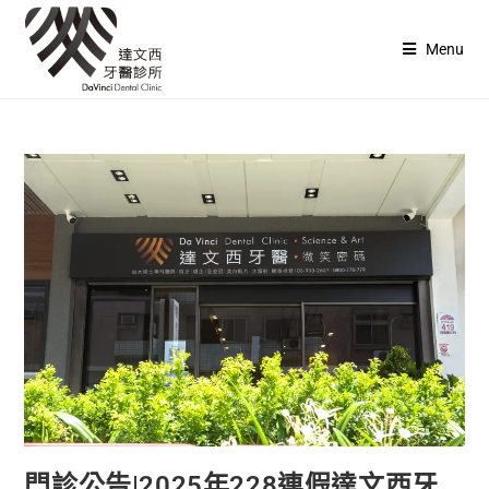
Menu
門診公告|2025年228連假達文西牙