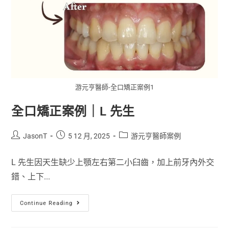
游元亨醫師-全口矯正案例1
全口矯正案例｜L 先生
JasonT
5 12 月, 2025
游元亨醫師案例
L 先生因天生缺少上顎左右第二小臼齒，加上前牙內外交
錯、上下...
Continue Reading