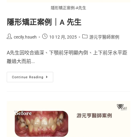
隱形矯正案例-A先生
隱形矯正案例｜A 先生
cecily.hsueh
10 12 月, 2025
游元亨醫師案例
A先生因咬合過深、下顎前牙明顯內倒、上下前牙水平距
離過大而前...
Continue Reading