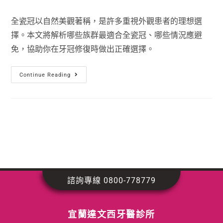
全瓷冠以自然美觀著稱，是許多重視外觀患者的理想選
擇。本文將解析哪些族群最適合全瓷冠、哪些情況應避
免，協助你在牙冠修復時做出正確選擇。
Continue Reading
諮詢專線 0800-778779
宜蘭達文西牙醫診所