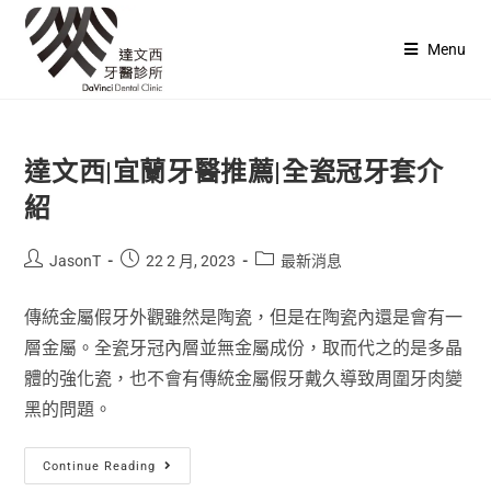
Menu
達文西|宜蘭牙醫推薦|全瓷冠牙套介
紹
JasonT
22 2 月, 2023
最新消息
傳統金屬假牙外觀雖然是陶瓷，但是在陶瓷內還是會有一
層金屬。全瓷牙冠內層並無金屬成份，取而代之的是多晶
體的強化瓷，也不會有傳統金屬假牙戴久導致周圍牙肉變
黑的問題。
Continue Reading