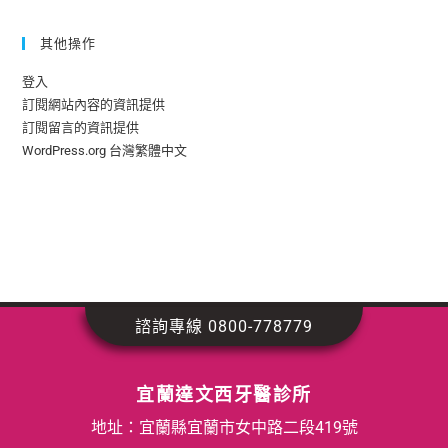
其他操作
登入
訂閱網站內容的資訊提供
訂閱留言的資訊提供
WordPress.org 台灣繁體中文
諮詢專線 0800-778779
宜蘭達文西牙醫診所
地址：宜蘭縣宜蘭市女中路二段419號