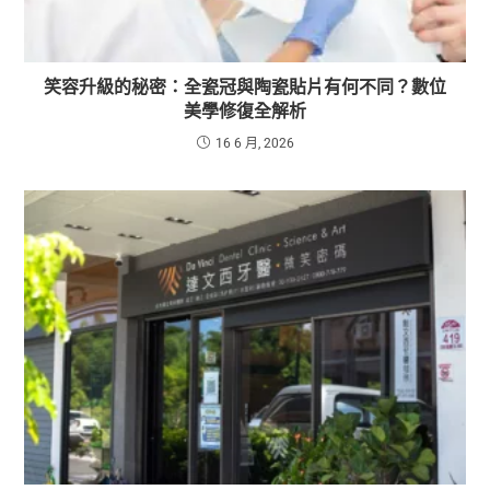
笑容升級的秘密：全瓷冠與陶瓷貼片有何不同？數位
美學修復全解析
16 6 月, 2026