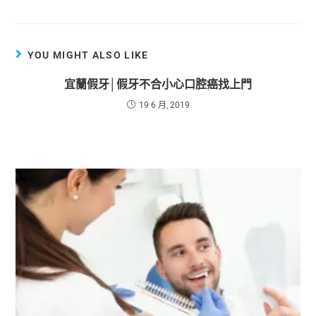
YOU MIGHT ALSO LIKE
宜蘭假牙│假牙不合小心口腔癌找上門
19 6 月, 2019