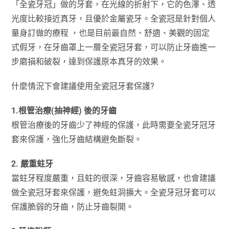
「全瓷牙冠」做的牙套，在光線的折射下，它的色澤、透
光度比較接近真牙，且優於金屬瓷牙。全瓷冠是針對個人
量身訂做的療程 ，也是目前最自然、舒適、美觀的固定
式假牙，在牙齒罩上一層全瓷冠牙套，可以防止牙齒進一
步磨損和破裂，達到保護原本真牙的效果。
什麼情況下會建議使用全瓷冠牙套保護?
1.根管治療(抽神經) 後的牙齒
根管治療後的牙齒少了神經的保護，此時需要全瓷牙冠牙
套來保護，強化牙齒結構避免斷裂。
2. 嚴重蛀牙
當蛀牙程度嚴重，且蛀的很深，牙齒容易敏感，也會建議
做全瓷冠牙套來保護，避免蛀洞擴大。全瓷牙冠牙套可以
保護脆弱的牙齒，防止牙齒裂開。