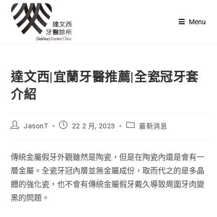
Menu
達文西|宜蘭牙醫推薦|全瓷冠牙套
介紹
JasonT
22 2 月, 2023
最新消息
傳統金屬假牙外觀雖然是陶瓷，但是在陶瓷內還是會有一
層金屬。全瓷牙冠內層並無金屬成份，取而代之的是多晶
體的強化瓷，也不會有傳統金屬假牙戴久導致周圍牙肉變
黑的問題。