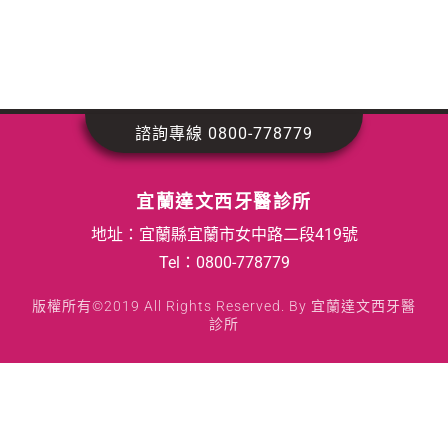
諮詢專線 0800-778779
宜蘭達文西牙醫診所
地址：宜蘭縣宜蘭市女中路二段419號
Tel：
0800-778779
版權所有©2019 All Rights Reserved. By 宜蘭達文西牙醫
診所