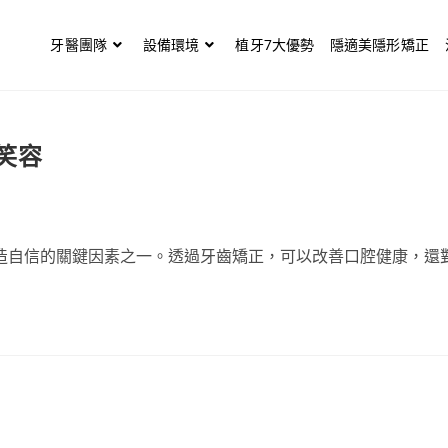
牙醫團隊
設備環境
植牙7大優勢
隱適美隱形矯正
笑容
造自信的關鍵因素之一。透過牙齒矯正，可以改善口腔健康，還