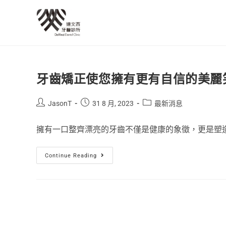
牙齒矯正使您擁有更有自信的美麗
JasonT
31 8 月, 2023
最新消息
擁有一口整齊漂亮的牙齒不僅是健康的象徵，更是塑
Continue Reading