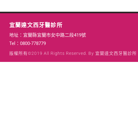
宜蘭達文西牙醫診所
地址：宜蘭縣宜蘭市女中路二段419號
Tel：
0800-778779
版權所有©2019 All Rights Reserved. By 宜蘭達文西牙醫診所