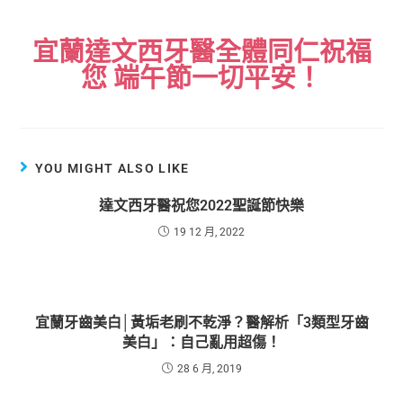
宜蘭達文西牙醫全體同仁祝福
您 端午節一切平安！
YOU MIGHT ALSO LIKE
達文西牙醫祝您2022聖誕節快樂
19 12 月, 2022
宜蘭牙齒美白│黃垢老刷不乾淨？醫解析「3類型牙齒
美白」：自己亂用超傷！
28 6 月, 2019