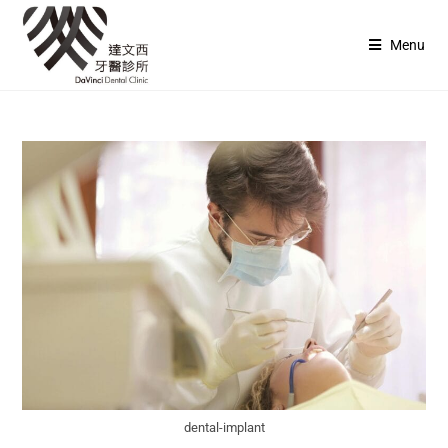
Menu
dental-implant