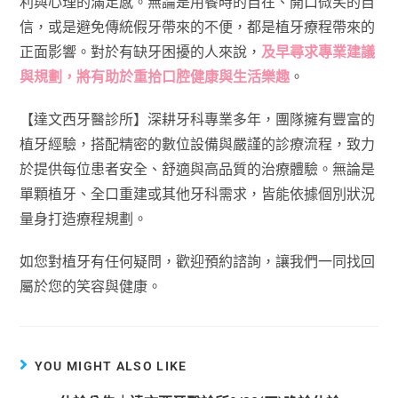
利與心理的滿足感。無論是用餐時的自在、開口微笑的自
信，或是避免傳統假牙帶來的不便，都是植牙療程帶來的
正面影響。對於有缺牙困擾的人來說，
及早尋求專業建議
與規劃，將有助於重拾口腔健康與生活樂趣
。
【達文西牙醫診所】深耕牙科專業多年，團隊擁有豐富的
植牙經驗，搭配精密的數位設備與嚴謹的診療流程，致力
於提供每位患者安全、舒適與高品質的治療體驗。無論是
單顆植牙、全口重建或其他牙科需求，皆能依據個別狀況
量身打造療程規劃。
如您對植牙有任何疑問，歡迎預約諮詢，讓我們一同找回
屬於您的笑容與健康。
YOU MIGHT ALSO LIKE