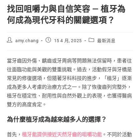
找回咀嚼力與自信笑容 — 植牙為
何成為現代牙科的關鍵選項？
amy.chang
15 4 月, 2025
最新消息
當牙齒因外傷、齲齒或牙周病等問題無法保留時，患者往
往面臨功能與美觀的雙重挑戰。過去，活動假牙與牙橋是
常見的修復選項，但隨著牙科科技的進步，「植牙」逐漸
成為更多人考慮的治療方式之一。除了恢復齒列完整外，
植牙在穩定性、耐用性與自然外觀上的表現，也獲得醫病
雙方的高度肯定。
為什麼植牙成為越來越多人的選擇？
首先，
植牙能提供接近天然牙齒的咀嚼功能
。不同於活動