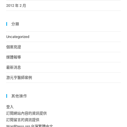
2012 年 2 月
分類
Uncategorized
個案見證
媒體報導
最新消息
游元亨醫師案例
其他操作
登入
訂閱網站內容的資訊提供
訂閱留言的資訊提供
WordPress.org 台灣繁體中文