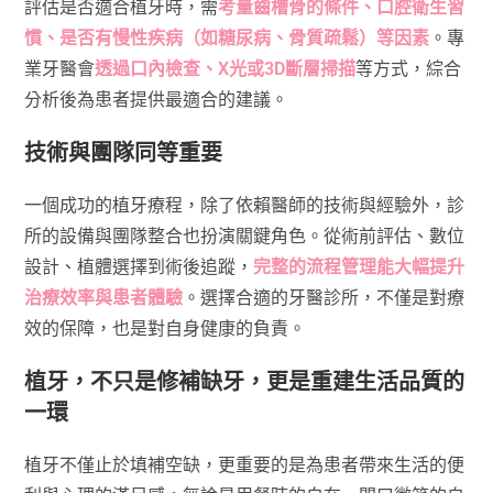
評估是否適合植牙時，需
考量齒槽骨的條件、口腔衛生習
慣、是否有慢性疾病（如糖尿病、骨質疏鬆）等因素
。專
業牙醫會
透過口內檢查、X光或3D斷層掃描
等方式，綜合
分析後為患者提供最適合的建議。
技術與團隊同等重要
一個成功的植牙療程，除了依賴醫師的技術與經驗外，診
所的設備與團隊整合也扮演關鍵角色。從術前評估、數位
設計、植體選擇到術後追蹤，
完整的流程管理能大幅提升
治療效率與患者體驗
。選擇合適的牙醫診所，不僅是對療
效的保障，也是對自身健康的負責。
植牙，不只是修補缺牙，更是重建生活品質的
一環
植牙不僅止於填補空缺，更重要的是為患者帶來生活的便