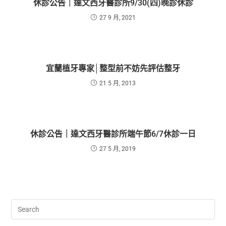
休診公告｜達文西牙醫診所9/30(四)晚診休診
27 9 月, 2021
宜蘭植牙專家│整型前不妨先評估整牙
21 5 月, 2013
休診公告｜達文西牙醫診所端午節6/7休診一日
27 5 月, 2019