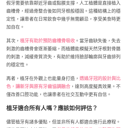
假牙需要依靠鄰近牙齒或黏膜支撐，人工植體是直接植入
齒槽骨，經過骨整合後如同牙根般穩固。這種結構上的穩
定性，讓患者在日常飲食中幾乎無需顧忌，享受美食時更
加自在。
其次，
植牙有助於預防齒槽骨吸收
。當牙齒缺失後，失去
刺激的齒槽骨會逐漸萎縮，而植體能模擬天然牙根對骨骼
的刺激，減緩骨質流失，有助於維持臉部輪廓與牙齒排列
的穩定性。
再者，植牙在外觀上也能量身打造，
透過牙冠的設計與比
色，讓新牙與原有牙齒協調融合
，達到高度擬真效果。不
僅改善口腔功能，也讓患者在社交互動中更有自信。
植牙適合所有人嗎？應該如何評估？
儘管植牙有諸多優點，但並非所有人都適合進行此療程。