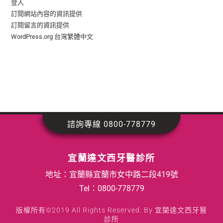
登入
訂閱網站內容的資訊提供
訂閱留言的資訊提供
WordPress.org 台灣繁體中文
諮詢專線 0800-778779
宜蘭達文西牙醫診所
地址：宜蘭縣宜蘭市女中路二段419號
Tel：
0800-778779
版權所有©2019 All Rights Reserved. By 宜蘭達文西牙醫
診所