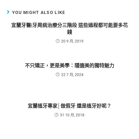
YOU MIGHT ALSO LIKE
宜蘭牙醫|牙周病治療分三階段 這些過程都可能要多花
錢
20 9 月, 2019
不只矯正，更是美學：隱適美的獨特魅力
22 7 月, 2024
宜蘭植牙專家│做假牙 還是植牙好呢？
31 10 月, 2018