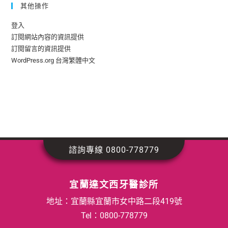
其他操作
登入
訂閱網站內容的資訊提供
訂閱留言的資訊提供
WordPress.org 台灣繁體中文
諮詢專線 0800-778779
宜蘭達文西牙醫診所
地址：宜蘭縣宜蘭市女中路二段419號
Tel：
0800-778779