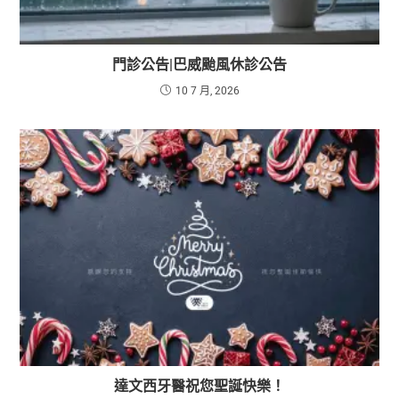
門診公告|巴威颱風休診公告
10 7 月, 2026
達文西牙醫祝您聖誕快樂！