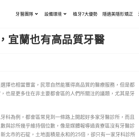
牙醫團隊
設備環境
植牙7大優勢
隱適美隱形矯正
，宜蘭也有高品質牙醫
與選擇也相當豐富，民眾自然能獲得高品質的醫療服務，但是都
實，也是更多住在非主要都會區的人們所關注的議題，尤其是牙
以牙科為例，都會區常見到一條路上開起好多家牙醫診所，而且
人數與診所幾乎維持個位數，像是媒體報導過貢寮區沒有牙醫診
新北市的石碇，土地面積是永和的25倍，卻只有一家牙科診所