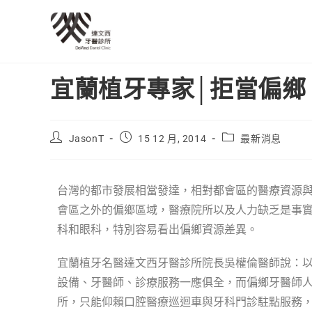
宜蘭植牙專家│拒當偏鄉
JasonT
15 12 月, 2014
最新消息
台灣的都市發展相當發達，相對都會區的醫療資源
會區之外的偏鄉區域，醫療院所以及人力缺乏是事
科和眼科，特別容易看出偏鄉資源差異。
宜蘭植牙名醫達文西牙醫診所院長吳權倫醫師說：
設備、牙醫師、診療服務一應俱全，而偏鄉牙醫師
所，只能仰賴口腔醫療巡迴車與牙科門診駐點服務，