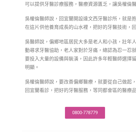
可以提供牙醫診療服務，醫療資源匱乏，讓吳權倫
吳權倫醫師說，回宜蘭開設達文西牙醫診所，就是
在這片供他養育成長的山水裡，把好的牙醫技術，
吳醫師說，偏鄉地區居民大多是老人和小孩，壯年
動尋求牙醫協助，老人家對於牙痛，總認為忍一忍
要投入大量的設備與裝潢，因此許多年輕醫師選擇
明顯。
吳權倫醫師說，要改善偏鄉醫療，就要從自己做起
回宜蘭看診，把好的牙醫服務，等同都會區的醫療
0800-778779