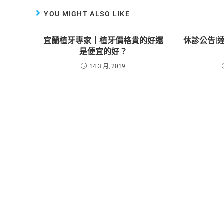
YOU MIGHT ALSO LIKE
宜蘭植牙專家｜植牙價格貴的好還
休診公告|達
是便宜的好？
14 3 月, 2019