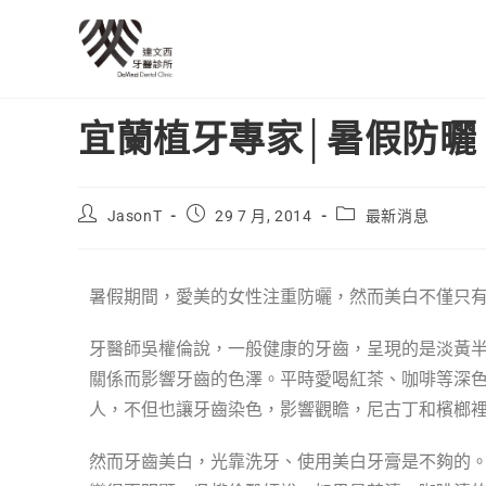
宜蘭植牙專家│暑假防曬
JasonT
29 7 月, 2014
最新消息
暑假期間，愛美的女性注重防曬，然而美白不僅只
牙醫師吳權倫說，一般健康的牙齒，呈現的是淡黃
關係而影響牙齒的色澤。平時愛喝紅茶、咖啡等深
人，不但也讓牙齒染色，影響觀瞻，尼古丁和檳榔
然而牙齒美白，光靠洗牙、使用美白牙膏是不夠的