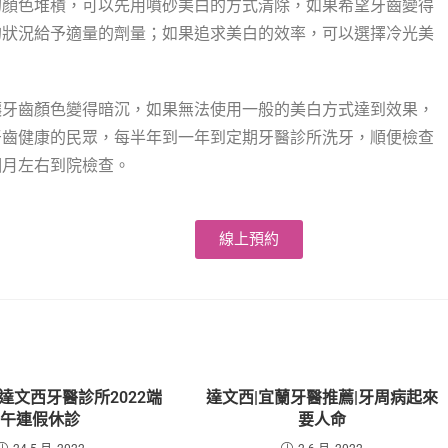
的顏色堆積，可以先用噴砂美白的方式清除，如果希望牙齒變得
的狀況給予適量的劑量；如果追求美白的效率，可以選擇冷光美
讓牙齒顏色變得暗沉，如果無法使用一般的美白方式達到效果，
牙齒健康的民眾，每半年到一年到定期牙醫診所洗牙，順便檢查
個月左右到院檢查。
線上預約
達文西牙醫診所2022端
達文西|宜蘭牙醫推薦|牙周病起來
午連假休診
要人命