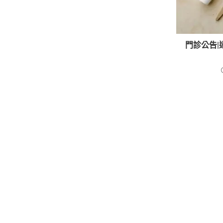
門診公告|