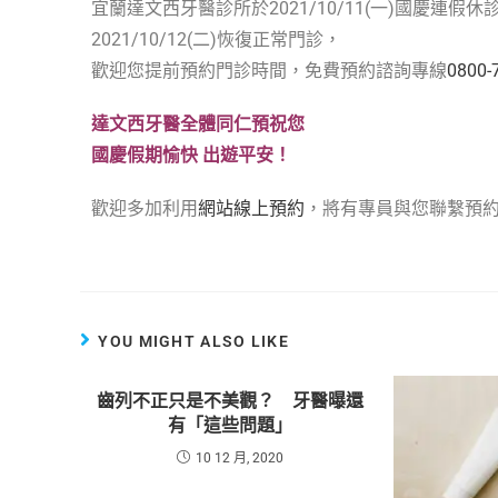
宜蘭達文西牙醫診所於2021/10/11(一)國慶連假休
2021/10/12(二)恢復正常門診，
歡迎您提前預約門診時間，免費預約諮詢專線
0800-
達文西牙醫全體同仁預祝您
國慶假期愉快 出遊平安！
歡迎多加利用
網站線上預約
，將有專員與您聯繫預
YOU MIGHT ALSO LIKE
齒列不正只是不美觀？ 牙醫曝還
有「這些問題」
10 12 月, 2020