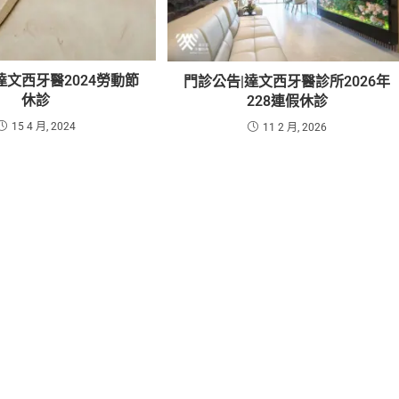
達文西牙醫2024勞動節
門診公告|達文西牙醫診所2026年
休診
228連假休診
15 4 月, 2024
11 2 月, 2026