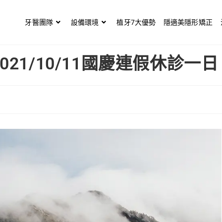
牙醫團隊
設備環境
植牙7大優勢
隱適美隱形矯正
21/10/11國慶連假休診一日