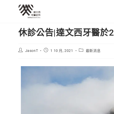
休診公告|達文西牙醫於20
JasonT
1 10 月, 2021
最新消息