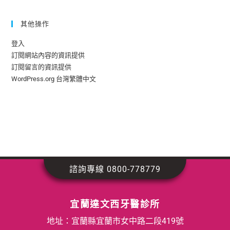
其他操作
登入
訂閱網站內容的資訊提供
訂閱留言的資訊提供
WordPress.org 台灣繁體中文
諮詢專線 0800-778779
宜蘭達文西牙醫診所
地址：宜蘭縣宜蘭市女中路二段419號