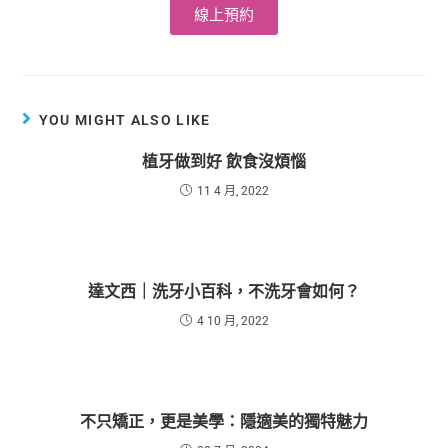
線上預約
YOU MIGHT ALSO LIKE
植牙做到好 飲食沒煩惱
11 4 月, 2022
達文西｜洗牙小百科，不洗牙會如何？
4 10 月, 2022
不只矯正，更是美學：隱適美的獨特魅力