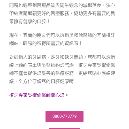
同時也觀察到醫療品質與衛生觀念的城鄉落差，決心
帶給宜蘭鄉親更好的醫療服務，協助更多有需要的民
眾擁有健康的口腔！
現在，宜蘭的朋友們可以透過吳權倫醫師的宜蘭植牙
網站，輕易的獲得所需要的資訊囉！
對於惱人的牙周病、蛀牙和缺牙問題，您都可以透過
線上預約表單與吳醫師約診諮詢，植牙專家吳權倫醫
師不僅會提供您妥善的醫療服務，更給您貼心護齒建
議，全方位守護您的口腔健康唷！
植牙專家吳權倫醫師關心您。
0800-778779