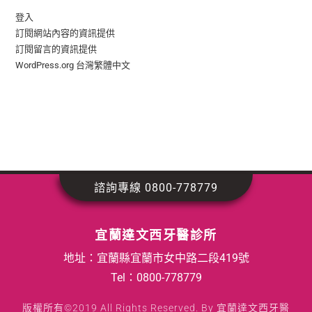
登入
訂閱網站內容的資訊提供
訂閱留言的資訊提供
WordPress.org 台灣繁體中文
諮詢專線 0800-778779
宜蘭達文西牙醫診所
地址：宜蘭縣宜蘭市女中路二段419號
Tel：
0800-778779
版權所有©2019 All Rights Reserved. By 宜蘭達文西牙醫