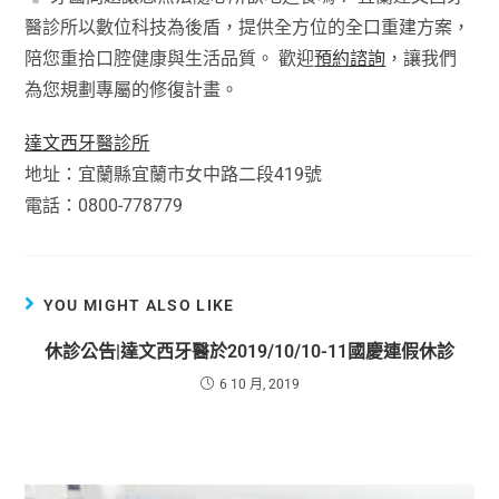
醫診所以數位科技為後盾，提供全方位的全口重建方案，
陪您重拾口腔健康與生活品質。 歡迎
預約諮詢
，讓我們
為您規劃專屬的修復計畫。
達文西牙醫診所
地址：宜蘭縣宜蘭市女中路二段419號
電話：0800-778779
YOU MIGHT ALSO LIKE
休診公告|達文西牙醫於2019/10/10-11國慶連假休診
6 10 月, 2019