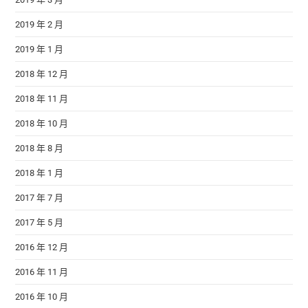
2019 年 2 月
2019 年 1 月
2018 年 12 月
2018 年 11 月
2018 年 10 月
2018 年 8 月
2018 年 1 月
2017 年 7 月
2017 年 5 月
2016 年 12 月
2016 年 11 月
2016 年 10 月