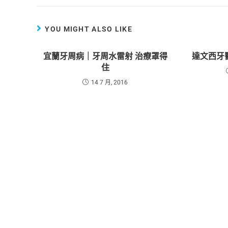
YOU MIGHT ALSO LIKE
宜蘭牙周病｜牙周水雷射 治療罩得
達文西牙醫隱
住
14 7 月, 2016