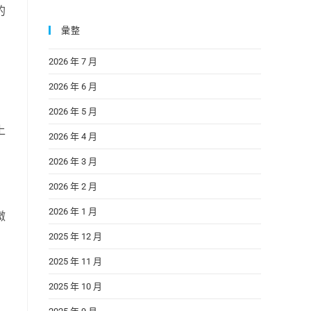
的
彙整
2026 年 7 月
2026 年 6 月
2026 年 5 月
上
2026 年 4 月
2026 年 3 月
2026 年 2 月
2026 年 1 月
微
2025 年 12 月
2025 年 11 月
2025 年 10 月