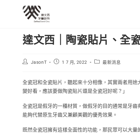
達文西｜陶瓷貼片、全
JasonT
1 7 月, 2022
最新消息
全瓷冠和全瓷貼片，聽起來十分相像，其實兩者用途
變好看，應該要做陶瓷貼片還是全瓷冠好呢？」
全瓷冠是假牙的一種材質，做假牙的目的通常是牙齒
能夠代替原生牙齒又兼顧美觀的優秀效果。
既然全瓷冠擁有這樣全面性的功能，那民眾可以大量