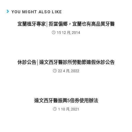
YOU MIGHT ALSO LIKE
宜蘭植牙專家│拒當偏鄉，宜蘭也有高品質牙醫
15 12 月, 2014
休診公告│達文西牙醫診所勞動節連假休診公告
22 4 月, 2022
達文西牙醫振興5倍券使用辦法
1 10 月, 2021