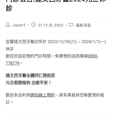
診
JasonT
21 12 月, 2023
最新消息
宜蘭達文西牙醫診所於 2023/12/30(六) ~ 2024/1/1(一)
休診
歡迎您提前預約門診時間，免費預約諮詢專線
0800-
778779
。
達文西牙醫全體同仁預祝您
元旦假期愉快 出遊平安！
歡迎多加利用
網站線上預約
，將有專員與您聯繫預約看
診。