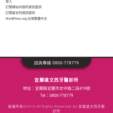
登入
訂閱網站內容的資訊提供
訂閱留言的資訊提供
WordPress.org 台灣繁體中文
諮詢專線 0800-778779
宜蘭達文西牙醫診所
地址：宜蘭縣宜蘭市女中路二段419號
Tel：
0800-778779
版權所有©2019 All Rights Reserved. By 宜蘭達文西牙醫
診所