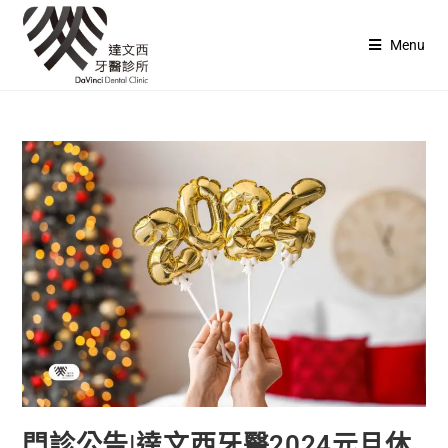
Menu
門診公告|達文西牙醫2024元旦休