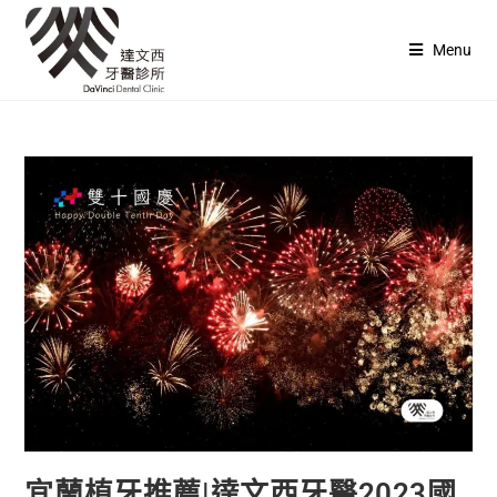
Menu
宜蘭植牙推薦|達文西牙醫2023國