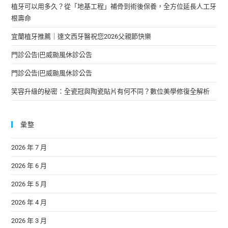
植牙可以用多久？從「地基工程」補骨到術後保養，全方位延長人工牙
根壽命
宜蘭植牙推薦｜達文西牙醫祝您2026父親節快樂
門診公告|巴威颱風休診公告
門診公告|巴威颱風休診公告
笑容升級的秘密：全瓷冠與陶瓷貼片有何不同？數位美學修復全解析
彙整
2026 年 7 月
2026 年 6 月
2026 年 5 月
2026 年 4 月
2026 年 3 月