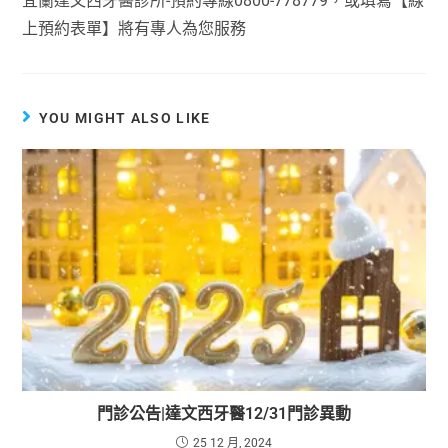
宜蘭達文西牙醫診所-預約專線0800-778779，或填寫【線
上預約表單】將有專人為您服務
YOU MIGHT ALSO LIKE
門診公告|達文西牙醫12/31門診異動
25 12 月, 2024