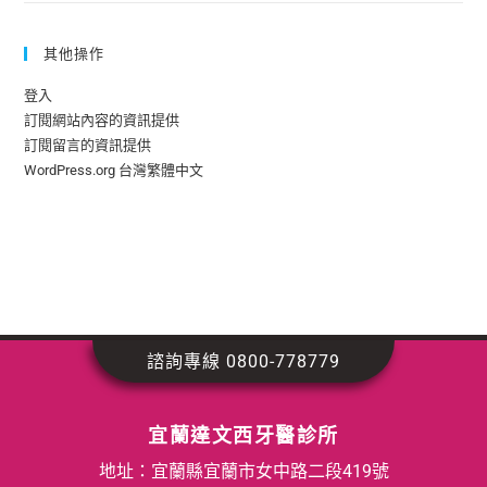
其他操作
登入
訂閱網站內容的資訊提供
訂閱留言的資訊提供
WordPress.org 台灣繁體中文
諮詢專線 0800-778779
宜蘭達文西牙醫診所
地址：宜蘭縣宜蘭市女中路二段419號