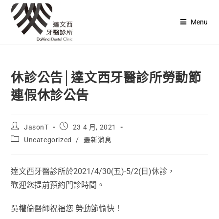
Menu
休診公告│達文西牙醫診所勞動節
連假休診公告
JasonT
23 4 月, 2021
Uncategorized
/
最新消息
達文西牙醫診所於2021/4/30(五)-5/2(日)休診，
歡迎您提前預約門診時間。
吳權倫醫師祝福您 勞動節愉快！