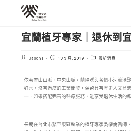
宜蘭植牙專家｜退休到宜
JasonT
13 3 月, 2019
最新消息
依著雪山山脈、中央山脈，蘭陽溪與各個小河流滙
好水，沒有過度的工業開發，保留具有歷史人文意
一，如果搭配完善的醫療服務，能享受退休生活的
長期在台北市繁華東區執業的植牙專家吳權倫醫師