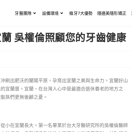
牙醫團隊
設備環境
植牙7大優勢
隱適美隱形矯正
蘭 吳權倫照顧您的牙齒健康
聚沖刷出肥沃的蘭陽平原，孕育出宜蘭之美與生命力。宜蘭好山
義的宜蘭厝。宜蘭，在台灣人心中是最適合退休養老的地方之
銀髮族們更無後顧之憂。
，從小在宜蘭長大。第一名畢業於台大牙醫研究所的吳權倫醫師