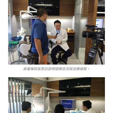
吳權倫院長受訪說明個案狀況與治療過程。