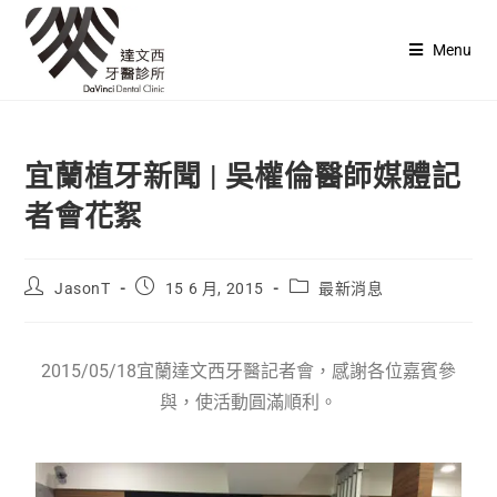
Menu
宜蘭植牙新聞 | 吳權倫醫師媒體記
者會花絮
JasonT
15 6 月, 2015
最新消息
2015/05/18宜蘭達文西牙醫記者會，感謝各位嘉賓參
與，使活動圓滿順利。