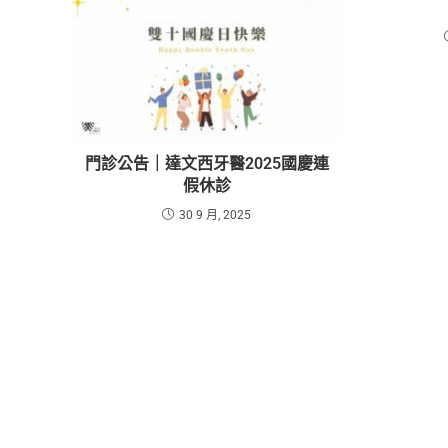
門診公告｜達文西牙醫2025國慶連
假休診
30 9 月, 2025