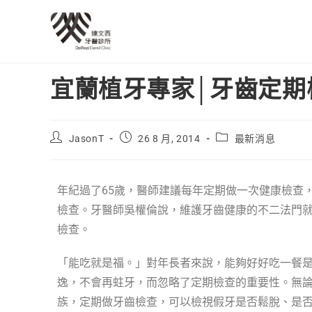
宜蘭植牙專家│牙齒定期
JasonT
26 8 月, 2014
最新消息
年紀過了65歲，醫師建議每年定期做一次健康檢查
檢查。牙醫師吳權倫說，維護牙齒健康的不二法門
檢查。
「能吃就是福。」對年長者來說，能夠好好吃一餐
逸，不會再蛀牙，而忽略了定期檢查的重要性。無
族，定期做牙齒檢查，可以檢視假牙是否鬆脫、是