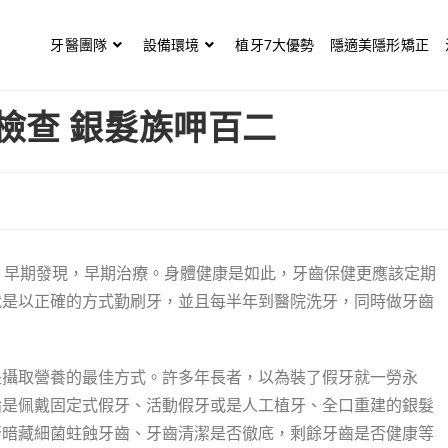
牙醫團隊
設備環境
植牙7大優勢
隱適美隱形矯正
檢查 銀髮族呷百二
，早期發現，早期治療。身體健康是如此，牙齒保健更應該定期
就是以正確的方式勤刷牙，並且每半年到醫院洗牙，同時做牙齒
是攝取營養的最佳方式。許多年長者，以為裝了假牙就一勞永
論是佩戴固定式假牙、活動假牙或是人工植牙、全口重建的銀髮
否暗藏細菌蛀蝕牙齒、牙齒清潔是否徹底，剩餘牙齒是否健康等