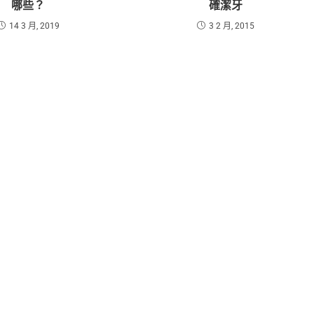
哪些？
確潔牙
14 3 月, 2019
3 2 月, 2015