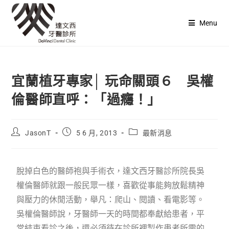
Menu
宜蘭植牙專家│ 玩命關頭６ 吳權
倫醫師直呼：「過癮！」
JasonT
5 6 月, 2013
最新消息
脫掉白色的醫師袍與手術衣，達文西牙醫診所院長吳
權倫醫師就跟一般民眾一樣，喜歡從事能夠放鬆精神
與壓力的休閒活動，舉凡：爬山、閱讀、看電影等。
吳權倫醫師說，牙醫師一天的時間都奉獻給患者，平
常結束看診之後，還必須待在診所裡製作患者所需的