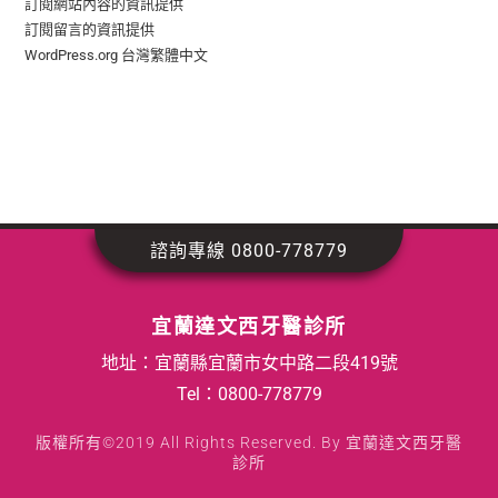
訂閱網站內容的資訊提供
訂閱留言的資訊提供
WordPress.org 台灣繁體中文
諮詢專線 0800-778779
宜蘭達文西牙醫診所
地址：宜蘭縣宜蘭市女中路二段419號
Tel：
0800-778779
版權所有©2019 All Rights Reserved. By 宜蘭達文西牙醫
診所