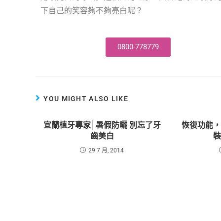
下自己的笑容夠不夠亮白呢？
0800-778779
YOU MIGHT ALSO LIKE
宜蘭植牙專家│暑假防曬 別忘了牙
恢復功能
齒美白
29 7 月, 2014