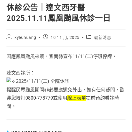
休診公告｜達文西牙醫
2025.11.11鳳凰颱風休診一日
kyle.huang
10 11 月, 2025
最新消息
因應鳳凰颱風來襲，宜蘭縣宣布11/11(二)停班停課，
達文西診所：
2025/11/11(二) 全院休診
提醒民眾颱風期間非必要應避免外出，如有任何疑問，歡
迎您撥打
0800-778779
或使用
線上表單
提前預約看診時
間。