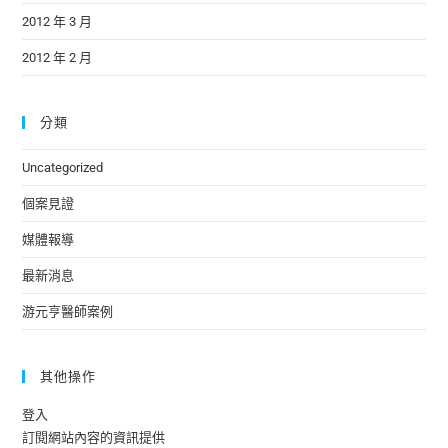
2012 年 3 月
2012 年 2 月
分類
Uncategorized
個案見證
媒體報導
最新消息
游元亨醫師案例
其他操作
登入
訂閱網站內容的資訊提供