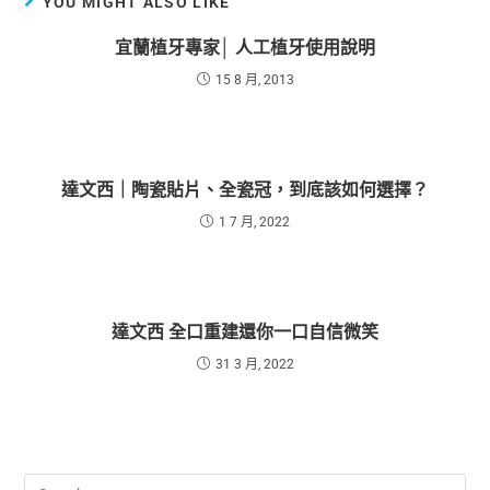
YOU MIGHT ALSO LIKE
宜蘭植牙專家│ 人工植牙使用說明
15 8 月, 2013
達文西｜陶瓷貼片、全瓷冠，到底該如何選擇？
1 7 月, 2022
達文西 全口重建還你一口自信微笑
31 3 月, 2022