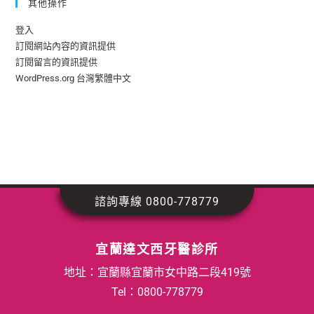
其他操作
登入
訂閱網站內容的資訊提供
訂閱留言的資訊提供
WordPress.org 台灣繁體中文
諮詢專線 0800-778779
宜蘭達文西牙醫診所
地址：宜蘭縣宜蘭市女中路二段419號
Tel：
0800-778779