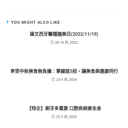
YOU MIGHT ALSO LIKE
達文西牙醫隱適美日(2022/11/19)
28 10 月, 2022
享受中秋美食無負擔：掌握這5招，讓美食與健康同行
23 9 月, 2024
【特企】刷牙多重要 口腔疾病害全身
22 5 月, 2020