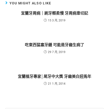
YOU MIGHT ALSO LIKE
宜蘭牙周病｜刷牙輕柔慢 牙周病患切記
15 3 月, 2019
吃東西猛塞牙縫 可能是牙齒生病了
29 7 月, 2019
宜蘭植牙專家│尾牙中大獎 牙齒美白迎馬年
21 1 月, 2014