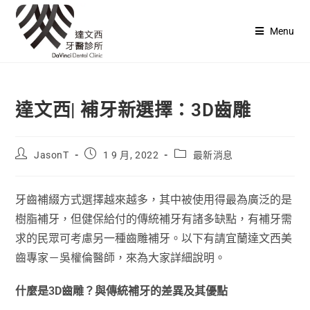
Menu
達文西| 補牙新選擇：3D齒雕
JasonT
1 9 月, 2022
最新消息
牙齒補綴方式選擇越來越多，其中被使用得最為廣泛的是
樹脂補牙，但健保給付的傳統補牙有諸多缺點，有補牙需
求的民眾可考慮另一種齒雕補牙。以下有請宜蘭達文西美
齒專家－吳權倫醫師，來為大家詳細說明。
什麼是3D齒雕？與傳統補牙的差異及其優點