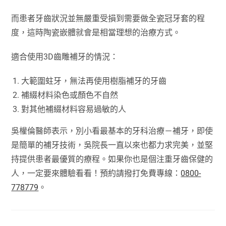
而患者牙齒狀況並無嚴重受損到需要做全瓷冠牙套的程
度，這時陶瓷嵌體就會是相當理想的治療方式。
適合使用3D齒雕補牙的情況：
大範圍蛀牙，無法再使用樹脂補牙的牙齒
補綴材料染色或顏色不自然
對其他補綴材料容易過敏的人
吳權倫醫師表示，別小看最基本的牙科治療－補牙，即使
是簡單的補牙技術，吳院長一直以來也都力求完美，並堅
持提供患者最優質的療程。如果你也是個注重牙齒保健的
人，一定要來體驗看看！預約請撥打免費專線：
0800-
778779
。