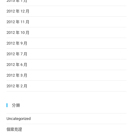
2013 年 1 月
2012 年 12 月
2012 年 11 月
2012 年 10 月
2012 年 9 月
2012 年 7 月
2012 年 6 月
2012 年 3 月
2012 年 2 月
分類
Uncategorized
個案見證