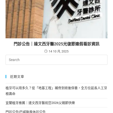
門診公告｜達文西牙醫2025光復節連假看診資訊
14 10 月, 2025
近期文章
植牙可以用多久？從「地基工程」補骨到術後保養，全方位延長人工牙
根壽命
宜蘭植牙推薦｜達文西牙醫祝您2026父親節快樂
門診公告|巴威颱風休診公告