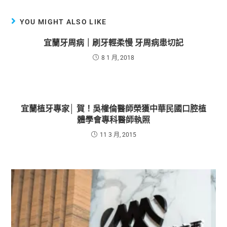
YOU MIGHT ALSO LIKE
宜蘭牙周病｜刷牙輕柔慢 牙周病患切記
8 1 月, 2018
宜蘭植牙專家│ 賀！吳權倫醫師榮獲中華民國口腔植
體學會專科醫師執照
11 3 月, 2015