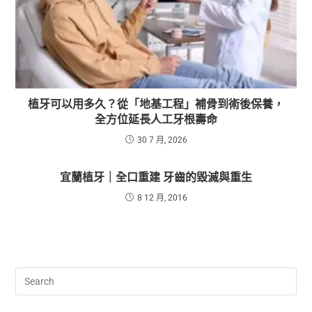
植牙可以用多久？從「地基工程」補骨到術後保養，
全方位延長人工牙根壽命
30 7 月, 2026
宜蘭植牙｜全口重建 牙齒的毀滅與重生
8 12 月, 2016