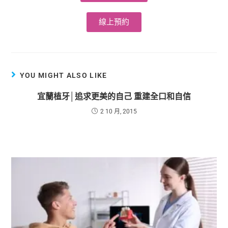
線上預約
YOU MIGHT ALSO LIKE
宜蘭植牙│追求更美的自己 重建全口和自信
2 10 月, 2015