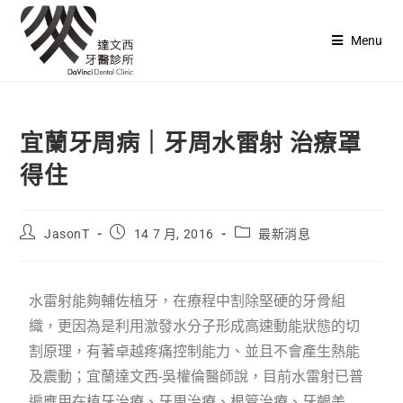
Menu
宜蘭牙周病｜牙周水雷射 治療罩
得住
JasonT
14 7 月, 2016
最新消息
水雷射能夠輔佐植牙，在療程中割除堅硬的牙骨組
織，更因為是利用激發水分子形成高速動能狀態的切
割原理，有著卓越疼痛控制能力、並且不會產生熱能
及震動；宜蘭達文西-吳權倫醫師說，目前水雷射已普
遍應用在植牙治療、牙周治療、根管治療、牙齦美