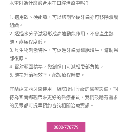
水雷射為什麼適合用在口腔治療中呢？
1. 適用軟、硬組織，可以切割堅硬牙齒亦可移除潰爛
組織。
2. 透過水分子激發形成高速動能作用，不會產生熱
能，疼痛程度低。
3. 具生物刺激特性，可促進牙齒骨細胞增生，幫助患
部復原。
4. 雷射範圍精準，微創傷口可減輕患部負擔。
5. 能提升治療效率，縮短療程時間。
宜蘭達文西牙醫使用一級院所同等級的醫療設備，期
待為宜蘭鄉親帶來更好的醫療品質，我們鼓勵有需求
的民眾都可提早預約咨詢相關治療資訊。
0800-778779